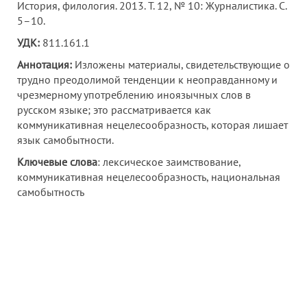
История, филология. 2013. Т. 12, № 10: Журналистика. С.
5–10.
УДК:
811.161.1
Аннотация:
Изложены материалы, свидетельствующие о
трудно преодолимой тенденции к неоправданному и
чрезмерному употреблению иноязычных слов в
русском языке; это рассматривается как
коммуникативная нецелесообразность, которая лишает
язык самобытности.
Ключевые слова
: лексическое заимствование,
коммуникативная нецелесообразность, национальная
самобытность