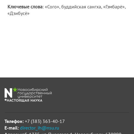
Ключевые слова
: «Сого», буддийская сангха, «Гэмбарё»,
«Дзибусё»
Телефон:
+7 (383) 363-40-17
E-mail:
director_ih@nsu.ru