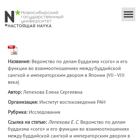
Togg
navi
Название:
Ведомство по делам буддизма «сого» и его
функции во взаимоотношениях между буддийской
сангхой и императорским двором в Японии (VII–VIII
века)
Автор:
Лепехова Елена Сергеевна
Организация:
Институт востоковедения РАН
Рубрика:
Исследования
Ссылка на статью:
Лепехова Е. С.
Ведомство по делам
буддизма «сого» и его функции во взаимоотношениях
между буддийской сангхой и императорским двором в