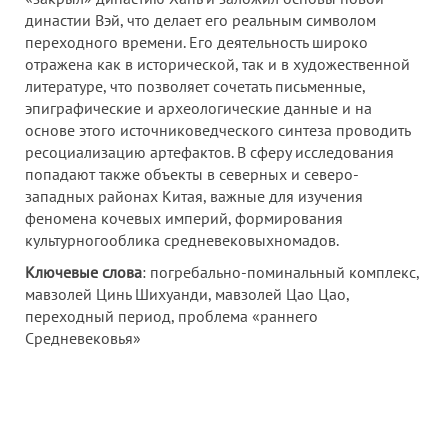
династии Вэй, что делает его реальным символом
переходного времени. Его деятельность широко
отражена как в исторической, так и в художественной
литературе, что позволяет сочетать письменные,
эпиграфические и археологические данные и на
основе этого источниковедческого синтеза проводить
ресоциализацию артефактов. В сферу исследования
попадают также объекты в северных и северо-
западных районах Китая, важные для изучения
феномена кочевых империй, формирования
культурногооблика средневековыхномадов.
Ключевые слова
: погребально-поминальный комплекс,
мавзолей Цинь Шихуанди, мавзолей Цао Цао,
переходный период, проблема «раннего
Средневековья»