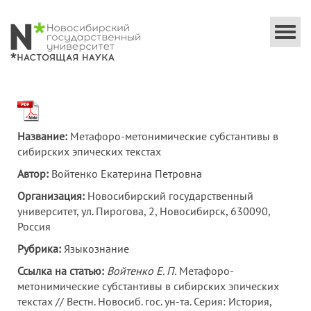
Togg
navi
Название:
Метафоро-метонимические субстантивы в
сибирских эпических текстах
Автор:
Войтенко Екатерина Петровна
Организация:
Новосибирский государственный
университет, ул. Пирогова, 2, Новосибирск, 630090,
Россия
Рубрика:
Языкознание
Ссылка на статью:
Войтенко Е. П.
Метафоро-
метонимические субстантивы в сибирских эпических
текстах // Вестн. Новосиб. гос. ун-та. Серия: История,