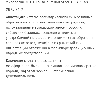
филология. 2010. Т. 9, вып. 2: Филология. С. 63–69.
УДК:
81-2
Аннотация:
В статье рассматриваются синкретичные
образные метафоро-метонимические средства,
использованные в хакасском эпосе и русских
сибирских былинах, приводятся примеры
употреблений метафоро-метонимических образов в
составе символов, перифраз и сравнений как
иллюстрации отражений в фольклоре традиционных
народных представлений.
Ключевые слова:
метафора, типы
метафор, эпос, былина, традиционное мировоззрение
народа, мифологическая и историческая
действительность