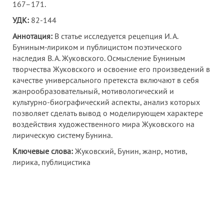
167–171.
УДК:
82-144
Аннотация:
В статье исследуется рецепция И. А.
Буниным-лириком и публицистом поэтического
наследия В. А. Жуковского. Осмысление Буниным
творчества Жуковского и освоение его произведений в
качестве универсального претекста включают в себя
жанрообразовательный, мотивологический и
культурно-биографический аспекты, анализ которых
позволяет сделать вывод о моделирующем характере
воздействия художественного мира Жуковского на
лирическую систему Бунина.
Ключевые слова:
Жуковский, Бунин, жанр, мотив,
лирика, публицистика