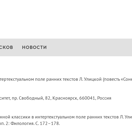
СКОВ
НОВОСТИ
тертекстуальном поле ранних текстов Л. Улицкой (повесть «Сон
тет, пр. Свободный, 82, Красноярск, 660041, Россия
ной классики в интертекстуальном поле ранних текстов Л. Улицк
ып. 2: Филология. С. 172–178.