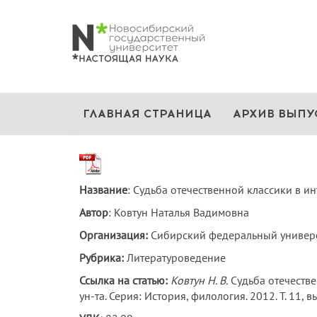
ГЛАВНАЯ СТРАНИЦА
АРХИВ ВЫПУ
Название
: Судьба отечественной классики в ин
Автор
: Ковтун Наталья Вадимовна
Организация:
Сибирский федеральный универси
Рубрика:
Литературоведение
Ссылка на статью:
Ковтун Н. В.
Судьба отечествен
ун-та. Серия: История, филология. 2012. Т. 11, в