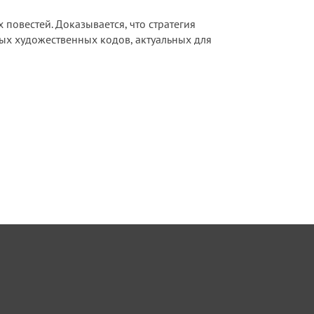
 повестей. Доказывается, что стратегия
вых художественных кодов, актуальных для