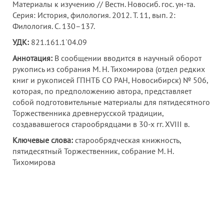
Материалы к изучению // Вестн. Новосиб. гос. ун-та.
Серия: История, филология. 2012. Т. 11, вып. 2:
Филология. С. 130–137.
УДК:
821.161.1`04.09
Аннотация:
В сообщении вводится в научный оборот
рукопись из собрания М. Н. Тихомирова (отдел редких
книг и рукописей ГПНТБ СО РАН, Новосибирск) № 506,
которая, по предположению автора, представляет
собой подготовительные материалы для пятидесятного
Торжественника древнерусской традиции,
создававшегося старообрядцами в 30-х гг. XVIII в.
Ключевые слова:
старообрядческая книжность,
пятидесятный Торжественник, собрание М. Н.
Тихомирова