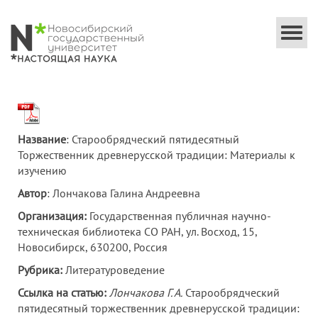
Togg
navi
Название
: Старообрядческий пятидесятный
Торжественник древнерусской традиции: Материалы к
изучению
Автор
: Лончакова Галина Андреевна
Организация:
Государственная публичная научно-
техническая библиотека СО РАН, ул. Восход, 15,
Новосибирск, 630200, Россия
Рубрика:
Литературоведение
Ссылка на статью:
Лончакова Г. А.
Старообрядческий
пятидесятный торжественник древнерусской традиции: