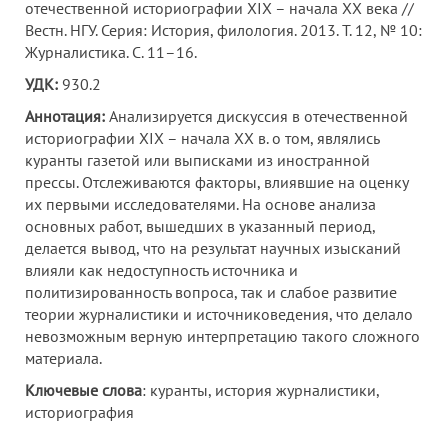
отечественной историографии XIX – начала XX века //
Вестн. НГУ. Серия: История, филология. 2013. Т. 12, № 10:
Журналистика. С. 11–16.
УДК:
930.2
Аннотация:
Анализируется дискуссия в отечественной
историографии XIX – начала XX в. о том, являлись
куранты газетой или выписками из иностранной
прессы. Отслеживаются факторы, влиявшие на оценку
их первыми исследователями. На основе анализа
основных работ, вышедших в указанный период,
делается вывод, что на результат научных изысканий
влияли как недоступность источника и
политизированность вопроса, так и слабое развитие
теории журналистики и источниковедения, что делало
невозможным верную интерпретацию такого сложного
материала.
Ключевые слова
: куранты, история журналистики,
историография