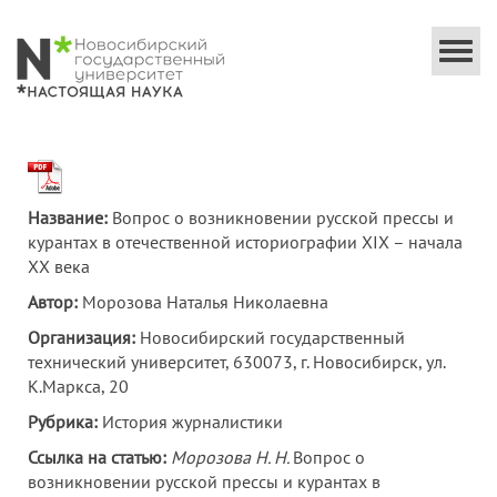
Togg
navi
Название:
Вопрос о возникновении русской прессы и
курантах в отечественной историографии XIX – начала
XX века
Автор:
Морозова Наталья Николаевна
Организация:
Новосибирский государственный
технический университет, 630073, г. Новосибирск, ул.
К.Маркса, 20
Рубрика:
История журналистики
Ссылка на статью:
Морозова Н. Н.
Вопрос о
возникновении русской прессы и курантах в