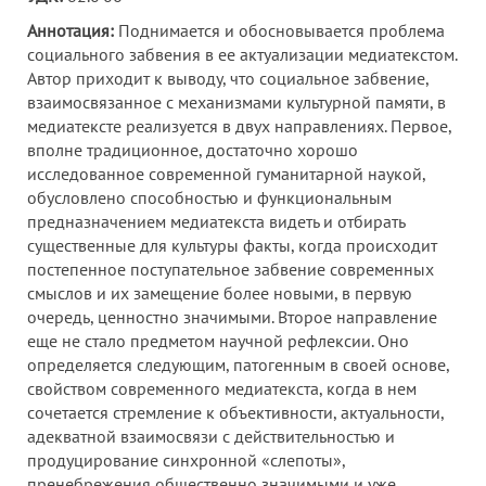
Аннотация:
Поднимается и обосновывается проблема
социального забвения в ее актуализации медиатекстом.
Автор приходит к выводу, что социальное забвение,
взаимосвязанное с механизмами культурной памяти, в
медиатексте реализуется в двух направлениях. Первое,
вполне традиционное, достаточно хорошо
исследованное современной гуманитарной наукой,
обусловлено способностью и функциональным
предназначением медиатекста видеть и отбирать
существенные для культуры факты, когда происходит
постепенное поступательное забвение современных
смыслов и их замещение более новыми, в первую
очередь, ценностно значимыми. Второе направление
еще не стало предметом научной рефлексии. Оно
определяется следующим, патогенным в своей основе,
свойством современного медиатекста, когда в нем
сочетается стремление к объективности, актуальности,
адекватной взаимосвязи с действительностью и
продуцирование синхронной «слепоты»,
пренебрежения общественно значимыми и уже