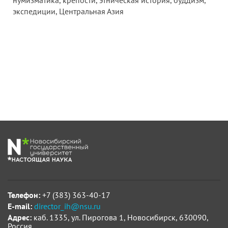
нумизматика, крепости, этническая история, буддизм,
экспедиции, Центральная Азия
Телефон:
+7 (383) 363-40-17
E-mail:
director_ih@nsu.ru
Адрес:
каб. 1335, ул. Пирогова 1, Новосибирск, 630090,
Россия