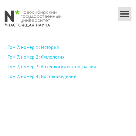
Togg
navi
Том 7, номер 1: История
Том 7, номер 2: Филология
Том 7, номер 3: Археология и этнография
Том 7, номер 4: Востоковедение