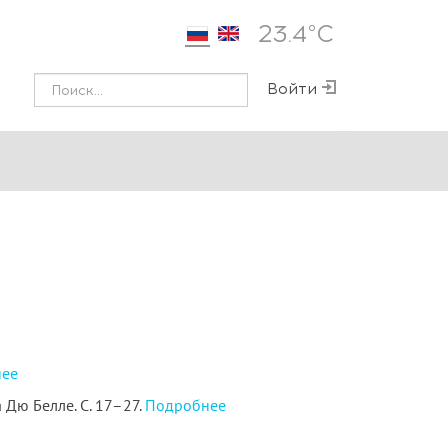
23.4°С
Войти
ее
Дю Белле. С. 17–27.
Подробнее