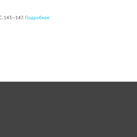
 С. 143–147.
Подробнее