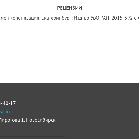
РЕЦЕНЗИИ
номен колонизации. Екатеринбург: Изд-во УрО РАН, 2015. 592 с.
3-40-17
su.ru
 Пирогова 1, Новосибирск,