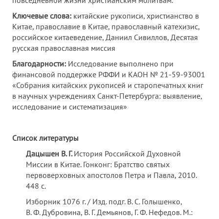
повседневной жизни христианским молитвам.
Ключевые слова:
китайские рукописи, христианство в
Китае, православие в Китае, православный катехизис,
российское китаеведение, Даниил Сивиллов, Десятая
русская православная миссия
Благодарности:
Исследование выполнено при
финансовой поддержке РФФИ и КАОН № 21-59-93001
«Собрания китайских рукописей и старопечатных книг
в научных учреждениях Санкт-Петербурга: выявление,
исследование и систематизация»
Список литературы
Дацышен В. Г.
История Российской Духовной
Миссии в Китае. Гонконг: Братство святых
первоверховных апостолов Петра и Павла, 2010.
448 с.
Изборник 1076 г. / Изд. подг. В. С. Голышенко,
В. Ф. Дубровина, В. Г. Демьянов, Г. Ф. Нефедов. М.: