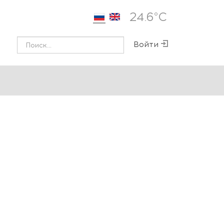
24.6°С
Войти