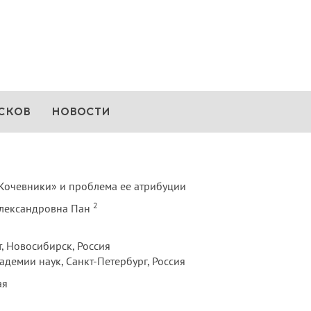
СКОВ
НОВОСТИ
Кочевники» и проблема ее атрибуции
2
 Александровна Пан
, Новосибирск, Россия
адемии наук, Санкт-Петербург, Россия
ая