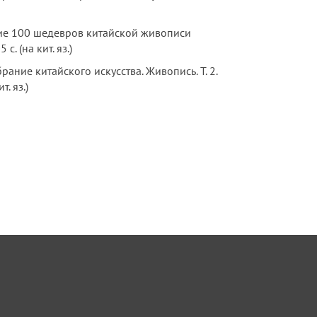
0 шедевров китайской живописи
 (на кит. яз.)
тайского искусства. Живопись. Т. 2.
. яз.)