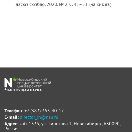
дасюэ сюэбао. 2020. № 2. С. 45–53. (на кит. яз.)
Телефон:
+7 (383) 363-40-17
E-mail:
director_ih@nsu.ru
Адрес:
каб. 1335, ул. Пирогова 1, Новосибирск, 630090,
Россия