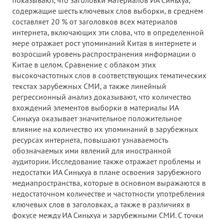
показывают, что заголовки материалов ИА Синьхуа,
содержащие шесть ключевых слов выборки, в среднем
составляет 20 % от заголовков всех материалов
интернета, включающих эти слова, что в определенной
мере отражает рост упоминаний Китая в интернете и
возросший уровень распространения информации о
Китае в целом. Сравнение с облаком этих
высокочастотных слов в соответствующих тематических
текстах зарубежных СМИ, а также линейный
регрессионный анализ доказывают, что количество
вхождений элементов выборки в материалы ИА
Синьхуа оказывает значительное положительное
влияние на количество их упоминаний в зарубежных
ресурсах интернета, повышают узнаваемость
обозначаемых ими явлений для иностранной
аудитории. Исследование также отражает проблемы и
недостатки ИА Синьхуа в плане освоения зарубежного
медиапространства, которые в основном выражаются в
недостаточном количестве и частотности употребления
ключевых слов в заголовках, а также в различиях в
фокусе между ИА Синьхуа и зарубежными СМИ. С точки