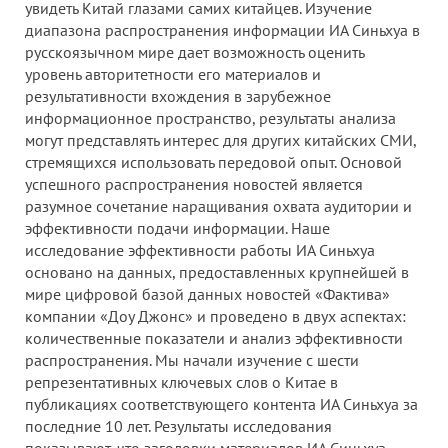
увидеть Китай глазами самих китайцев. Изучение
диапазона распространения информации ИА Синьхуа в
русскоязычном мире дает возможность оценить
уровень авторитетности его материалов и
результативности вхождения в зарубежное
информационное пространство, результаты анализа
могут представлять интерес для других китайских СМИ,
стремящихся использовать передовой опыт. Основой
успешного распространения новостей является
разумное сочетание наращивания охвата аудитории и
эффективности подачи информации. Наше
исследование эффективности работы ИА Синьхуа
основано на данных, предоставленных крупнейшей в
мире цифровой базой данных новостей «Фактива»
компании «Доу Джонс» и проведено в двух аспектах:
количественные показатели и анализ эффективности
распространения. Мы начали изучение с шести
репрезентативных ключевых слов о Китае в
публикациях соответствующего контента ИА Синьхуа за
последние 10 лет. Результаты исследования