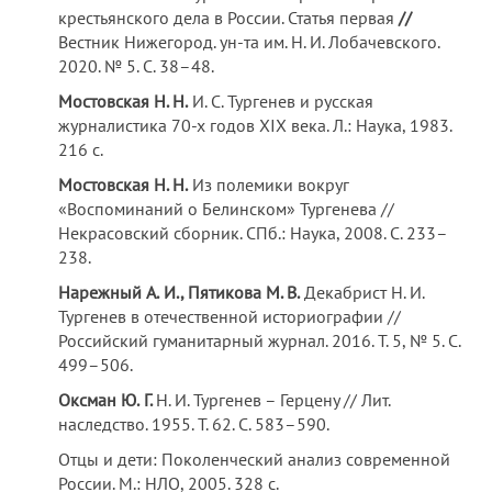
крестьянского дела в России. Статья первая
//
Вестник Нижегород. ун-та им. Н. И. Лобачевского.
2020. № 5. С. 38–48.
Мостовская Н. Н.
И. С. Тургенев и русская
журналистика 70-х годов XIX века. Л.: Наука, 1983.
216 с.
Мостовская Н. Н.
Из полемики вокруг
«Воспоминаний о Белинском» Тургенева //
Некрасовский сборник. СПб.: Наука, 2008. С. 233–
238.
Нарежный
А.
И., Пятикова М. В.
Декабрист Н. И.
Тургенев в отечественной историографии //
Российский гуманитарный журнал. 2016. Т. 5, № 5. С.
499–506.
Оксман
Ю.
Г.
Н. И. Тургенев – Герцену // Лит.
наследство. 1955. Т. 62. С. 583–590.
Отцы и дети: Поколенческий анализ современной
России. М.: НЛО, 2005. 328 с.