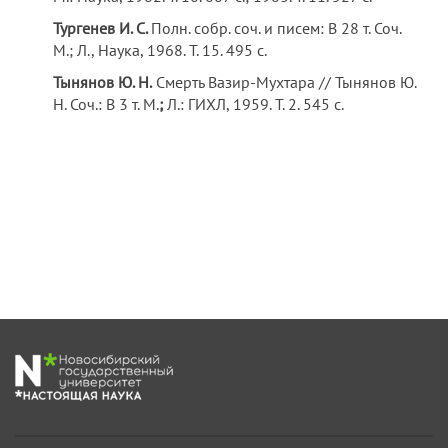
Тургенев И. С.
Полн. собр. соч. и писем: В 28 т. Соч.
M.; Л., Наука, 1968. Т. 15. 495 с.
Тынянов Ю. Н.
Смерть Вазир-Мухтара // Тынянов Ю.
Н. Соч.: В 3 т. М.
;
Л.: ГИХЛ, 1959. Т. 2. 545 с.