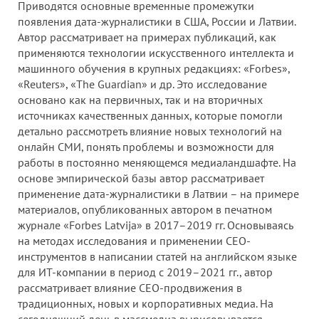
Приводятся основные временные промежутки
появления дата-журналистики в США, России и Латвии.
Автор рассматривает на примерах публикаций, как
применяются технологии искусственного интеллекта и
машинного обучения в крупных редакциях: «Forbes»,
«Reuters», «The Guardian» и др. Это исследование
основано как на первичных, так и на вторичных
источниках качественных данных, которые помогли
детально рассмотреть влияние новых технологий на
онлайн СМИ, понять проблемы и возможности для
работы в постоянно меняющемся медиаландшафте. На
основе эмпирической базы автор рассматривает
применение дата-журналистики в Латвии – на примере
материалов, опубликованных автором в печатном
журнале «Forbes Latvija» в 2017–2019 гг. Основываясь
на методах исследования и применении СЕО-
инструментов в написании статей на английском языке
для ИТ-компании в период с 2019–2021 гг., автор
рассматривает влияние СЕО-продвижения в
традиционных, новых и корпоративных медиа. На