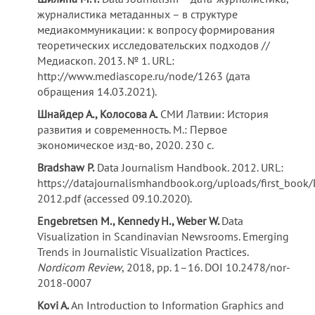
журналистика метаданных – в структуре
медиакоммуникации: к вопросу формирования
теоретических исследовательских подходов //
Медиаскоп. 2013. № 1. URL:
http://www.mediascope.ru/node/1263 (дата
обращения 14.03.2021).
Шнайдер А., Колосова А.
СМИ Латвии: История
развития и современность. М.: Первое
экономическое изд-во, 2020. 230 с.
Bradshaw P.
Data Journalism Handbook. 2012. URL:
https://datajournalismhandbook.org/uploads/first_boo
2012.pdf (accessed 09.10.2020).
Engebretsen M., Kennedy H., Weber W.
Data
Visualization in Scandinavian Newsrooms. Emerging
Trends in Journalistic Visualization Practices.
Nordicom Review
, 2018, pp. 1–16. DOI 10.2478/nor-
2018-0007
Kovi A.
An Introduction to Information Graphics and