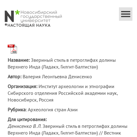
Togg
navi
Название:
Звериный стиль в петроглифах долины
Верхнего Инда (Ладакх, Гилгит-Балтистан)
Автор:
Валерия Леонтьевна Денисенко
Организация:
Институт археологии и этнографии
Сибирского отделения Российской академии наук,
Новосибирск, Россия
Рубрика
: Археология стран Азии
Для цитирования:
Денисенко В.
Л.
Звериный стиль в петроглифах долины
Верхнего Инда (Ладакх, Гилгит-Балтистан) // Вестник