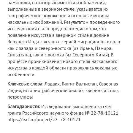
памятники, на которых имеются изображения,
выполненные в зверином стиле, указывается их
географическое положение и основные мотивы
наскальных изображений. Результатом проведенного
исследования стало предположение о том, что
появление искусства в зверином стиле в долине
Верхнего Инда связано с серией миграционных волн
как с запада и северо-востока (из Ирана, Памира,
Синьцзяна), так и с востока (из Северного Китая). В
процессе проникновения нового стиля наскального
искусства в каждой области проявлялись локальные
особенности.
Ключевые слова:
Ладакх, Гилгит-Балтистан, Северная
Индия, историографический анализ, звериный стиль,
петроглифы
Благодарности:
Исследование выполнено за счет
гранта Российского научного фонда № 22-78-10121,
https://rscf.ru/project/22- 78-10121