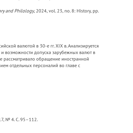
ory and Philology
, 2024, vol. 23, no. 8: History, pp.
ской валютой в 30-е гг. XIX в. Анализируется
 и возможности допуска зарубежных валют в
м не рассматривало обращение иностранной
ием отдельных персоналий во главе с
7, № 4. С. 95–112.