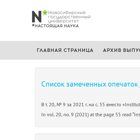
ГЛАВНАЯ СТРАНИЦА
АРХИВ ВЫПУ
Список замеченных опечаток / 
В т. 20, № 9 за 2021 г. на с. 55 вместо «Institu
In vol. 20, no. 9 (2021) at the page 55 read “Ins