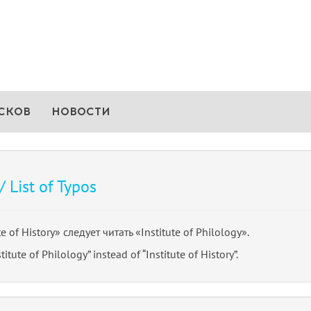
СКОВ
НОВОСТИ
List of Typos
te of History» следует читать «Institute of Philology».
titute of Philology” instead of “Institute of History”.