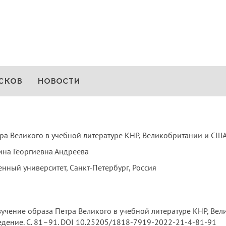
СКОВ
НОВОСТИ
ра Великого в учебной литературе КНР, Великобритании и СШ
ина Георгиевна Андреева
нный университет, Санкт-Петербург, Россия
учение образа Петра Великого в учебной литературе КНР, Вели
оведение. С. 81–91. DOI 10.25205/1818-7919-2022-21-4-81-91