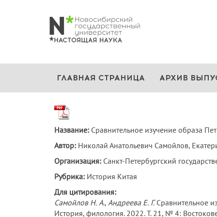
ГЛАВНАЯ СТРАНИЦА
АРХИВ ВЫПУ
Название:
Сравнительное изучение образа Пет
Автор:
Николай Анатольевич Самойлов, Екатер
Организация:
Санкт-Петербургский государстве
Рубрика:
История Китая
Для цитирования:
Самойлов Н.
А.
,
Андреева Е.
Г.
Сравнительное из
История, филология. 2022. Т. 21, № 4: Восток