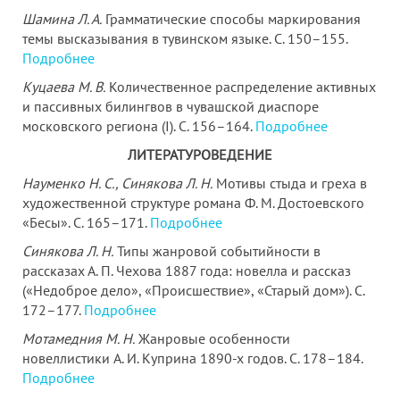
Шамина Л. А.
Грамматические способы маркирования
темы высказывания в тувинском языке. С. 150–155.
Подробнее
Куцаева М. В.
Количественное распределение активных
и пассивных билингвов в чувашской диаспоре
московского региона (I). С. 156–164.
Подробнее
ЛИТЕРАТУРОВЕДЕНИЕ
Науменко Н. С., Синякова Л. Н.
Мотивы стыда и греха в
художественной структуре романа Ф. М. Достоевского
«Бесы». С. 165–171.
Подробнее
Синякова Л. Н.
Типы жанровой событийности в
рассказах А. П. Чехова 1887 года: новелла и рассказ
(«Недоброе дело», «Происшествие», «Старый дом»). С.
172–177.
Подробнее
Мотамедния М. Н.
Жанровые особенности
новеллистики A. И. Куприна 1890-х годов. С. 178–184.
Подробнее