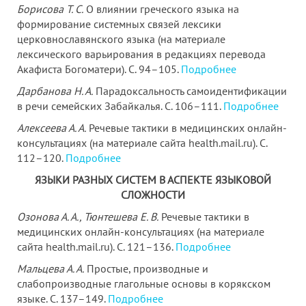
Борисова Т. С.
О влиянии греческого языка на
формирование системных связей лексики
церковнославянского языка (на материале
лексического варьирования в редакциях перевода
Акафиста Богоматери). С. 94–105.
Подробнее
Дарбанова Н. А.
Парадоксальность самоидентификации
в речи семейских Забайкалья. С. 106–111.
Подробнее
Алексеева А. А.
Речевые тактики в медицинских онлайн-
консультациях (на материале сайта health.mail.ru). С.
112–120.
Подробнее
ЯЗЫКИ РАЗНЫХ СИСТЕМ В АСПЕКТЕ ЯЗЫКОВОЙ
СЛОЖНОСТИ
Озонова А. А., Тюнтешева Е. В.
Речевые тактики в
медицинских онлайн-консультациях (на материале
сайта health.mail.ru). С. 121–136.
Подробнее
Мальцева А. А.
Простые, производные и
слабопроизводные глагольные основы в корякском
языке. С. 137–149.
Подробнее