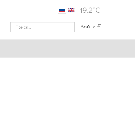
19.2°С
Войти