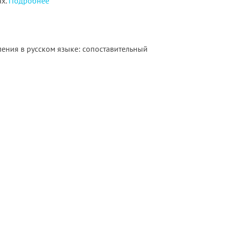
ах.
Подробнее
ения в русском языке: сопоставительный