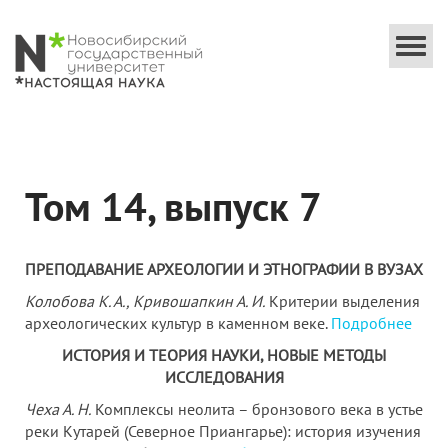
Togg
navi
Том 14, выпуск 7
ПРЕПОДАВАНИЕ АРХЕОЛОГИИ И ЭТНОГРАФИИ В ВУЗАХ
Колобова К. А., Кривошапкин А. И.
Критерии выделения
археологических культур в каменном веке.
Подробнее
ИСТОРИЯ И ТЕОРИЯ НАУКИ, НОВЫЕ МЕТОДЫ
ИССЛЕДОВАНИЯ
Чеха А. Н.
Комплексы неолита – бронзового века в устье
реки Кутарей (Северное Приангарье): история изучения