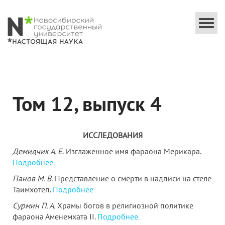
Togg
navi
Том 12, выпуск 4
ИССЛЕДОВАНИЯ
Демидчик А. Е.
Изглаженное имя фараона Мерикара.
Подробнее
Панов М. В.
Представление о смерти в надписи на стеле
Таимхотеп.
Подробнее
Сурмин П. А.
Храмы богов в религиозной политике
фараона Аменемхата II.
Подробнее