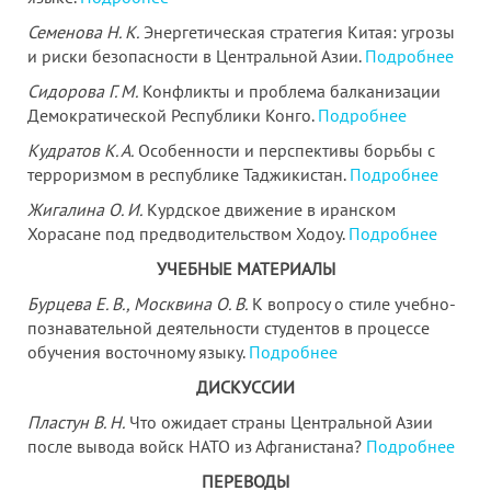
Семенова Н. К.
Энергетическая стратегия Китая: угрозы
и риски безопасности в Центральной Азии.
Подробнее
Сидорова Г. М.
Конфликты и проблема балканизации
Демократической Республики Конго.
Подробнее
Кудратов К. А.
Особенности и перспективы борьбы с
терроризмом в республике Таджикистан.
Подробнее
Жигалина О. И.
Курдское движение в иранском
Хорасане под предводительством Ходоу.
Подробнее
УЧЕБНЫЕ МАТЕРИАЛЫ
Бурцева Е. В., Москвина О. В.
К вопросу о стиле учебно-
познавательной деятельности студентов в процессе
обучения восточному языку.
Подробнее
ДИСКУССИИ
Пластун В. Н.
Что ожидает страны Центральной Азии
после вывода войск НАТО из Афганистана?
Подробнее
ПЕРЕВОДЫ