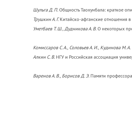
Шульга Д. П.
Общность Таохунбала: краткое опи
Трушкин А. Г.
Китайско-афганские отношения в 
Уметбаев Т. Ш., Дудникова А. В.
О некоторых про
Комиссаров С. А., Соловьев А. И., Кудинова М. А.
Алкин С. В.
НГУ и Российская ассоциация униве
Варенов А. В., Борисов Д. Э.
Памяти профессора