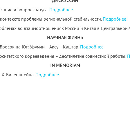
ДИСКУССИИ
сание и вопрос статуса.
Подробнее
контексте проблемы региональной стабильности.
Подробнее
блемах во взаимоотношениях России и Китая в Центральной А
НАУЧНАЯ ЖИЗНЬ
Бросок на Юг: Урумчи – Аксу – Кашгар.
Подробнее
рситетского корееведения – десятилетие совместной работы.
П
IN MEMORIАM
 Х. Биленштейна.
Подробнее