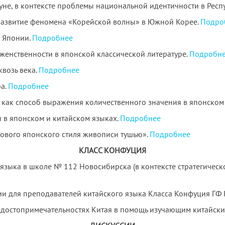
уне, в контексте проблемы национальной идентичности в Респ
азвитие феномена «Корейской волны» в Южной Корее.
Подро
 Японии.
Подробнее
женственности в японской классической литературе.
Подробн
квозь века.
Подробнее
ра.
Подробнее
как способ выражения количественного значения в японском
в японском и китайском языках.
Подробнее
нового японского стиля живописи тушью».
Подробнее
КЛАСС КОНФУЦИЯ
зыка в школе № 112 Новосибирска (в контексте стратегическо
 для преподавателей китайского языка Класса Конфуция ГФ 
 достопримечательностях Китая в помощь изучающим китайски