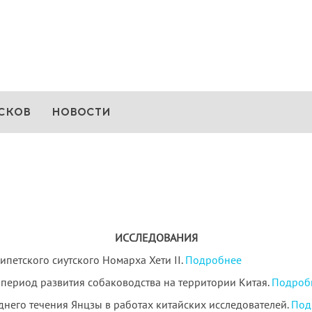
СКОВ
НОВОСТИ
ИССЛЕДОВАНИЯ
петского сиутского Номарха Хети II.
Подробнее
период развития собаководства на территории Китая.
Подроб
него течения Янцзы в работах китайских исследователей.
Под