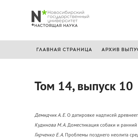
ГЛАВНАЯ СТРАНИЦА
АРХИВ ВЫПУ
Том 14, выпуск 10
Демидчик А. Е.
О датировке надписей древнееги
Кудинова М. А.
Доместикация собаки и ранний 
Гирченко Е. А.
Проблемы позднего неолита сред