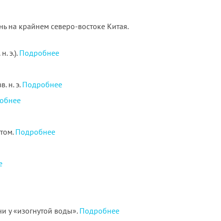
ь на крайнем северо-востоке Китая.
. э.).
Подробнее
. н. э.
Подробнее
обнее
стом.
Подробнее
е
чи у «изогнутой воды».
Подробнее