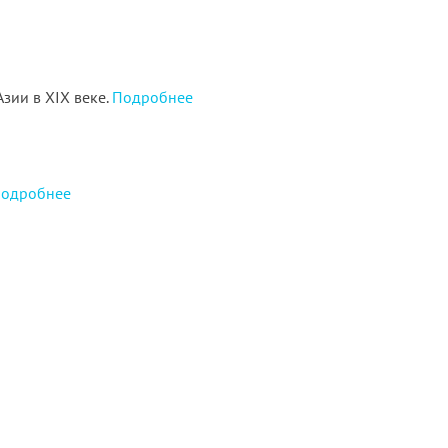
зии в XIX веке.
Подробнее
одробнее