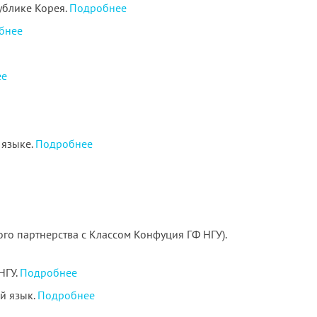
ублике Корея.
Подробнее
бнее
ее
 языке.
Подробнее
го партнерства с Классом Конфуция ГФ НГУ).
НГУ.
Подробнее
й язык.
Подробнее